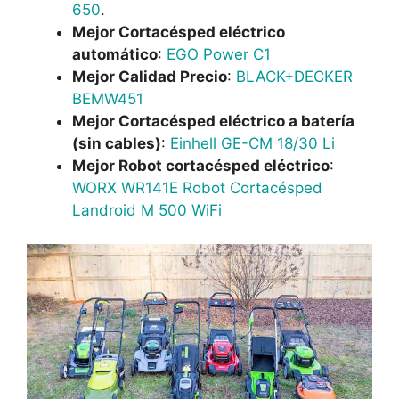
650
.
Mejor Cortacésped eléctrico
automático
:
EGO Power C1
Mejor Calidad Precio
:
BLACK+DECKER
BEMW451
Mejor Cortacésped eléctrico a batería
(sin cables)
:
Einhell GE-CM 18/30 Li
Mejor Robot cortacésped eléctrico
:
WORX WR141E Robot Cortacésped
Landroid M 500 WiFi