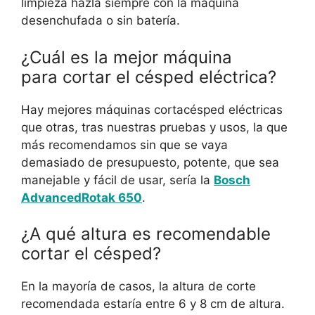
limpieza hazla siempre con la máquina
desenchufada o sin batería.
¿Cuál es la mejor máquina
para cortar el césped eléctrica?
Hay mejores máquinas cortacésped eléctricas
que otras, tras nuestras pruebas y usos, la que
más recomendamos sin que se vaya
demasiado de presupuesto, potente, que sea
manejable y fácil de usar, sería la
Bosch
AdvancedRotak 650
.
¿A qué altura es recomendable
cortar el césped?
En la mayoría de casos, la altura de corte
recomendada estaría entre 6 y 8 cm de altura.