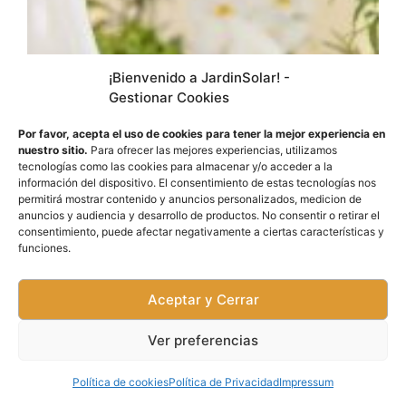
¡Bienvenido a JardinSolar! -
Gestionar Cookies
Los Mejores Humidificadores para Plantas del
2025
Por favor, acepta el uso de cookies para tener la mejor experiencia en
nuestro sitio.
Para ofrecer las mejores experiencias, utilizamos
tecnologías como las cookies para almacenar y/o acceder a la
información del dispositivo. El consentimiento de estas tecnologías nos
permitirá mostrar contenido y anuncios personalizados, medicion de
anuncios y audiencia y desarrollo de productos. No consentir o retirar el
consentimiento, puede afectar negativamente a ciertas características y
funciones.
Aceptar y Cerrar
Ver preferencias
Política de cookies
Política de Privacidad
Impressum