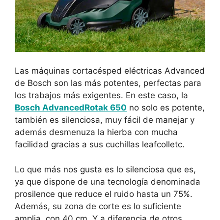
Las máquinas cortacésped eléctricas Advanced
de Bosch son las más potentes, perfectas para
los trabajos más exigentes. En este caso, la
Bosch AdvancedRotak 650
no solo es potente,
también es silenciosa, muy fácil de manejar y
además desmenuza la hierba con mucha
facilidad gracias a sus cuchillas leafcolletc.
Lo que más nos gusta es lo silenciosa que es,
ya que dispone de una tecnología denominada
prosilence que reduce el ruido hasta un 75%.
Además, su zona de corte es lo suficiente
amplia, con 40 cm. Y a diferencia de otros