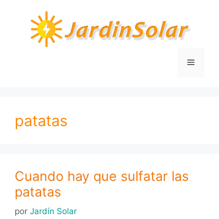
Saltar
al
contenido
Menú
patatas
Cuando hay que sulfatar las
patatas
por
Jardín Solar