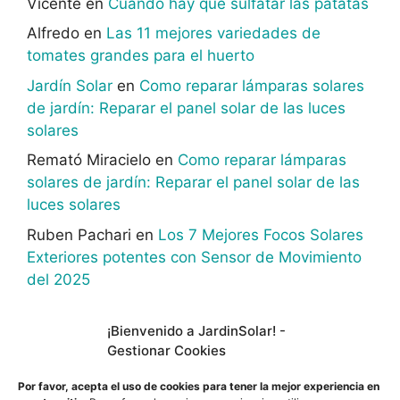
Vicente
en
Cuando hay que sulfatar las patatas
Alfredo
en
Las 11 mejores variedades de
tomates grandes para el huerto
Jardín Solar
en
Como reparar lámparas solares
de jardín: Reparar el panel solar de las luces
solares
Remató Miracielo
en
Como reparar lámparas
solares de jardín: Reparar el panel solar de las
luces solares
Ruben Pachari
en
Los 7 Mejores Focos Solares
Exteriores potentes con Sensor de Movimiento
del 2025
¡Bienvenido a JardinSolar! -
Gestionar Cookies
En calidad de afiliado de Amazon, obtengo
Por favor, acepta el uso de cookies para tener la mejor experiencia en
ingresos por las compras adscritas que cumplen