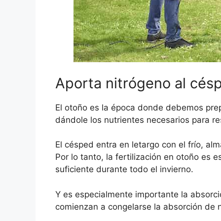
Aporta nitrógeno al césp
El otoño es la época donde debemos prepa
dándole los nutrientes necesarios para res
El césped entra en letargo con el frío, al
Por lo tanto, la fertilización en otoño es 
suficiente durante todo el invierno.
Y es especialmente importante la absorc
comienzan a congelarse la absorción de n