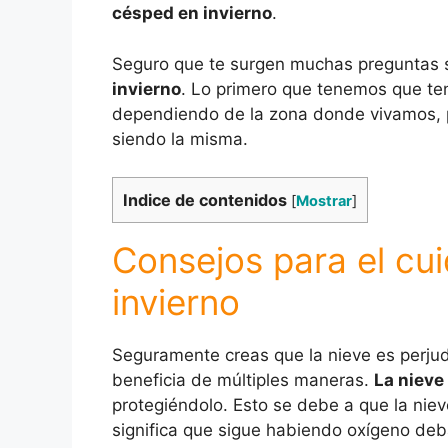
césped en invierno
.
Seguro que te surgen muchas preguntas 
invierno
. Lo primero que tenemos que ten
dependiendo de la zona donde vivamos, p
siendo la misma.
Indice de contenidos
[
Mostrar
]
Consejos para el cu
invierno
Seguramente creas que la nieve es perjudi
beneficia de múltiples maneras.
La nieve
protegiéndolo. Esto se debe a que la niev
significa que sigue habiendo oxígeno deba