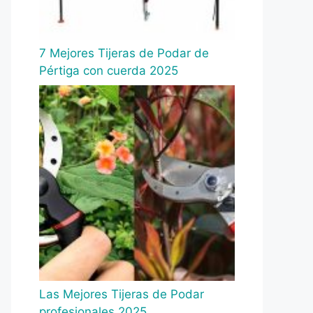
7 Mejores Tijeras de Podar de
Pértiga con cuerda 2025
Las Mejores Tijeras de Podar
profesionales 2025