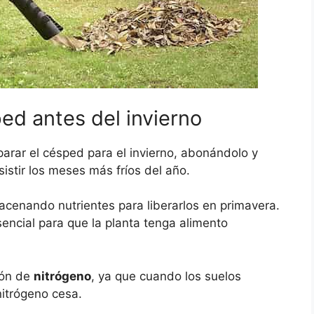
ed antes del invierno
rar el césped para el invierno, abonándolo y
istir los meses más fríos del año.
macenando nutrientes para liberarlos en primavera.
esencial para que la planta tenga alimento
ión de
nitrógeno
, ya que cuando los suelos
itrógeno cesa.