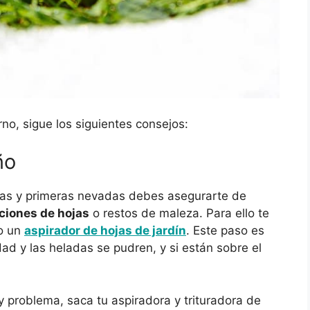
no, sigue los siguientes consejos:
ño
adas y primeras nevadas debes asegurarte de
ciones de hojas
o restos de maleza. Para ello te
o un
aspirador de hojas de jardín
. Este paso es
ad y las heladas se pudren, y si están sobre el
ay problema, saca tu aspiradora y trituradora de