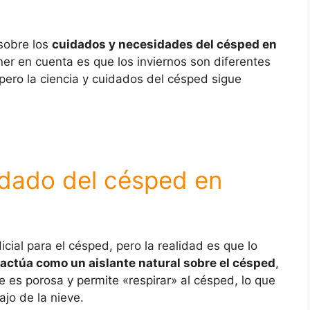
sobre los
cuidados y necesidades del césped en
er en cuenta es que los inviernos son diferentes
ero la ciencia y cuidados del césped sigue
idado del césped en
cial para el césped, pero la realidad es que lo
 actúa como un aislante natural sobre el césped
,
e es porosa y permite «respirar» al césped, lo que
jo de la nieve.