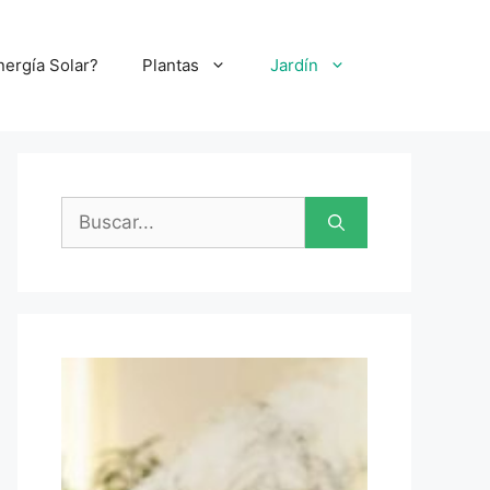
nergía Solar?
Plantas
Jardín
Buscar: