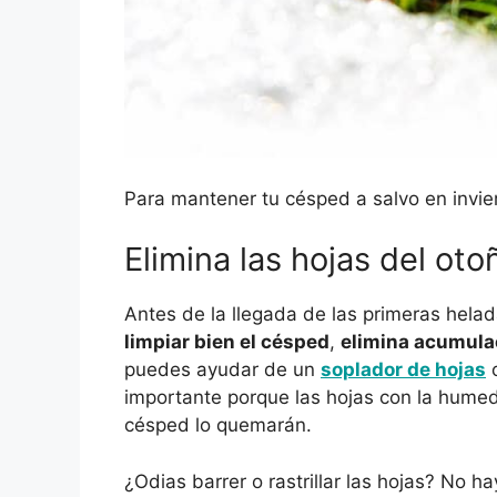
Para mantener tu césped a salvo en invier
Elimina las hojas del oto
Antes de la llegada de las primeras hel
limpiar bien el césped
,
elimina acumula
puedes ayudar de un
soplador de hojas
importante porque las hojas con la humed
césped lo quemarán.
¿Odias barrer o rastrillar las hojas? No h