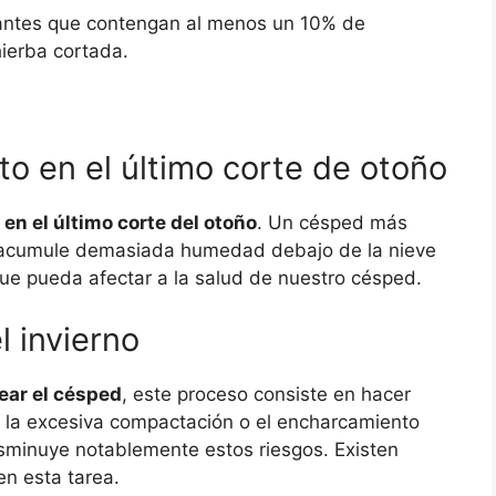
izantes que contengan al menos un 10% de
hierba cortada.
o en el último corte de otoño
en el último corte del otoño
. Un césped más
e acumule demasiada humedad debajo de la nieve
que pueda afectar a la salud de nuestro césped.
l invierno
rear el césped
, este proceso consiste en hacer
r la excesiva compactación o el encharcamiento
disminuye notablemente estos riesgos. Existen
n esta tarea.