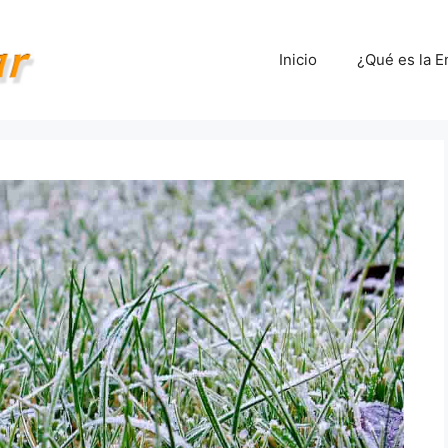
Inicio
¿Qué es la E