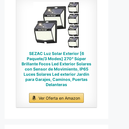
SEZAC Luz Solar Exterior [6
Paquete/3 Modes] 270° Súper
Brillante Focos Led Exterior Solares
con Sensor de Movimiento, IP65
Luces Solares Led exterior Jardin
para Garajes, Caminos, Puertas
Delanteras
Ver Oferta en Amazon