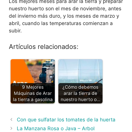
Los mejores meses para arar la tierra y preparar
nuestro huerto son el mes de noviembre, antes
del invierno más duro, y los meses de marzo y
abril, cuando las temperaturas comienzan a
subir.
Artículos relacionados:
9 Mejores
¿Cómo debemos
Máquinas de Arar
arar la tierra de
la tierra a gasolina
nuestro huerto o…
Con que sulfatar los tomates de la huerta
La Manzana Rosa o Java – Arbol