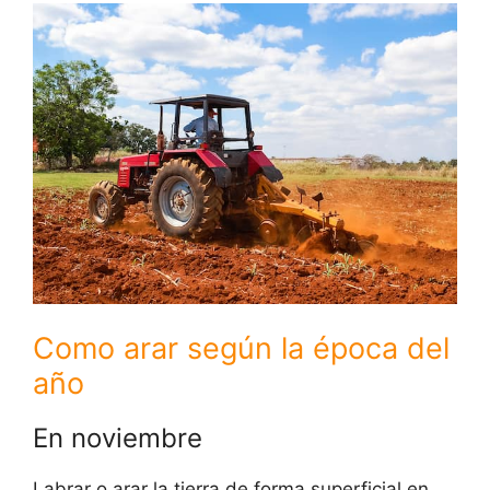
Como arar según la época del
año
En noviembre
Labrar o arar la tierra de forma superficial en