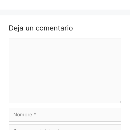
Deja un comentario
Comentario
Nombre
Correo