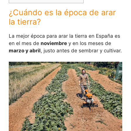
¿Cuándo es la época de arar
la tierra?
La mejor época para arar la tierra en España es
en el mes de
noviembre
y en los meses de
marzo y abril
, justo antes de sembrar y cultivar.