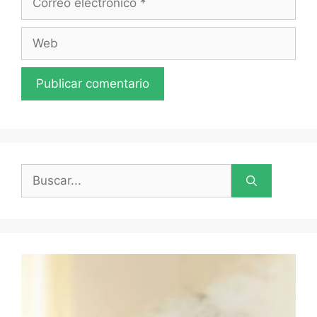
electrónico
Web
Buscar: