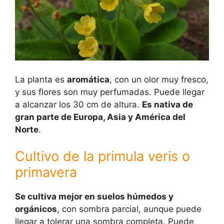
La planta es
aromática
, con un olor muy fresco,
y sus flores son muy perfumadas. Puede llegar
a alcanzar los 30 cm de altura.
Es nativa de
gran parte de Europa, Asia y América del
Norte
.
Cultivo de la primula veris o
primavera
Se cultiva mejor en suelos húmedos y
orgánicos
, con sombra parcial, aunque puede
llegar a tolerar una sombra completa. Puede